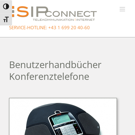
Zum
Umschalten auf hohe Kontraste
Inhalt
springen
Schrift vergrößern
SERVICE-HOTLINE: +43 1 699 20 40-60
Benutzerhandbücher
Konferenztelefone